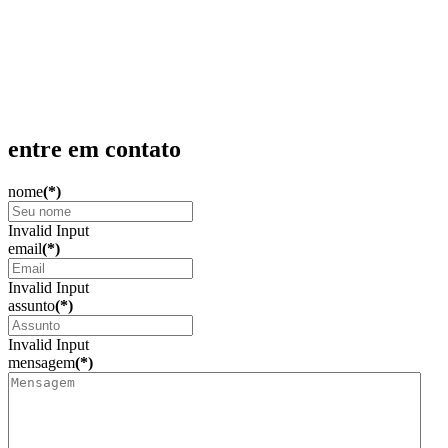
Produção Científica
Admissão
Produção Acadêmica
Contato
entre em contato
nome
(*)
Invalid Input
email
(*)
Invalid Input
assunto
(*)
Invalid Input
mensagem
(*)