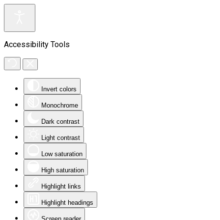
Accessibility Tools
Invert colors
Monochrome
Dark contrast
Light contrast
Low saturation
High saturation
Highlight links
Highlight headings
Screen reader