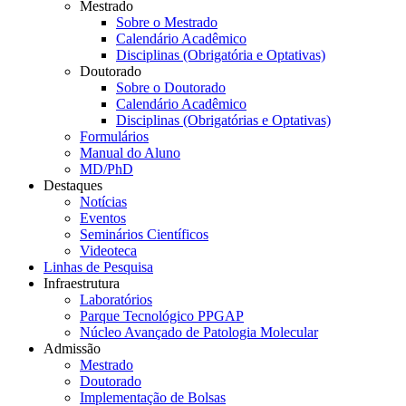
Mestrado
Sobre o Mestrado
Calendário Acadêmico
Disciplinas (Obrigatória e Optativas)
Doutorado
Sobre o Doutorado
Calendário Acadêmico
Disciplinas (Obrigatórias e Optativas)
Formulários
Manual do Aluno
MD/PhD
Destaques
Notícias
Eventos
Seminários Científicos
Videoteca
Linhas de Pesquisa
Infraestrutura
Laboratórios
Parque Tecnológico PPGAP
Núcleo Avançado de Patologia Molecular
Admissão
Mestrado
Doutorado
Implementação de Bolsas