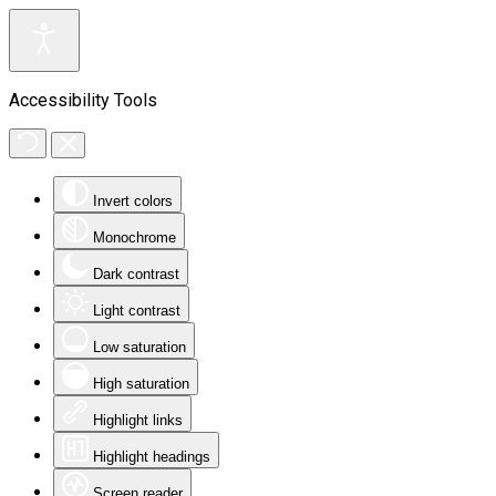
Accessibility Tools
Invert colors
Monochrome
Dark contrast
Light contrast
Low saturation
High saturation
Highlight links
Highlight headings
Screen reader