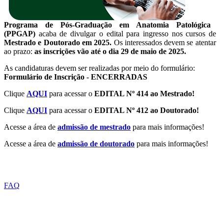
Programa de Pós-Graduação em Anatomia Patológica
(PPGAP)
acaba de divulgar o edital para ingresso nos cursos de
Mestrado e Doutorado em 2025
.
Os interessados devem se atentar
ao prazo:
as inscrições vão até o dia 29 de maio de 2025.
As candidaturas devem ser realizadas por meio do formulário:
Formulário de Inscrição - ENCERRADAS
Clique
AQUI
para acessar o
EDITAL Nº 414 ao Mestrado!
Clique
AQUI
para acessar o
EDITAL Nº 412 ao Doutorado!
Acesse a área de
admissão de mestrado
para mais informações!
Acesse a área de
admissão de doutorado
para mais informações!
ACESSO A INFORMAÇÃO
FAQ