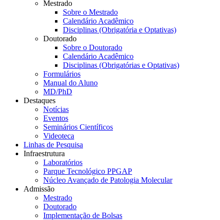
Mestrado
Sobre o Mestrado
Calendário Acadêmico
Disciplinas (Obrigatória e Optativas)
Doutorado
Sobre o Doutorado
Calendário Acadêmico
Disciplinas (Obrigatórias e Optativas)
Formulários
Manual do Aluno
MD/PhD
Destaques
Notícias
Eventos
Seminários Científicos
Videoteca
Linhas de Pesquisa
Infraestrutura
Laboratórios
Parque Tecnológico PPGAP
Núcleo Avançado de Patologia Molecular
Admissão
Mestrado
Doutorado
Implementação de Bolsas