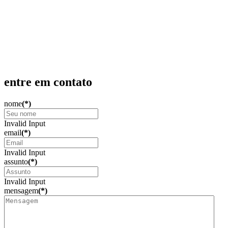
Produção Científica
Admissão
Produção Acadêmica
Contato
entre em contato
nome
(*)
Invalid Input
email
(*)
Invalid Input
assunto
(*)
Invalid Input
mensagem
(*)