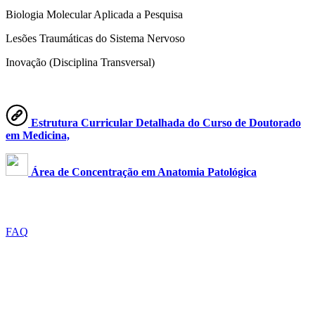
Biologia Molecular Aplicada a Pesquisa
Lesões Traumáticas do Sistema Nervoso
Inovação (Disciplina Transversal)
Estrutura Curricular Detalhada do Curso de Doutorado
em Medicina,
Área de Concentração em Anatomia Patológica
ACESSO A INFORMAÇÃO
FAQ