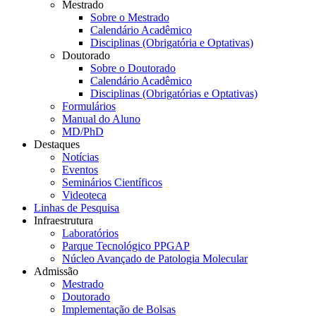
Mestrado
Sobre o Mestrado
Calendário Acadêmico
Disciplinas (Obrigatória e Optativas)
Doutorado
Sobre o Doutorado
Calendário Acadêmico
Disciplinas (Obrigatórias e Optativas)
Formulários
Manual do Aluno
MD/PhD
Destaques
Notícias
Eventos
Seminários Científicos
Videoteca
Linhas de Pesquisa
Infraestrutura
Laboratórios
Parque Tecnológico PPGAP
Núcleo Avançado de Patologia Molecular
Admissão
Mestrado
Doutorado
Implementação de Bolsas