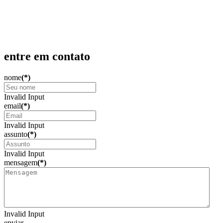
Admissão
Produção Acadêmica
Contato
entre em contato
nome
(*)
Invalid Input
email
(*)
Invalid Input
assunto
(*)
Invalid Input
mensagem
(*)
Invalid Input
enviar