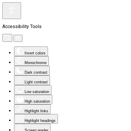
Accessibility Tools
Invert colors
Monochrome
Dark contrast
Light contrast
Low saturation
High saturation
Highlight links
Highlight headings
Screen reader